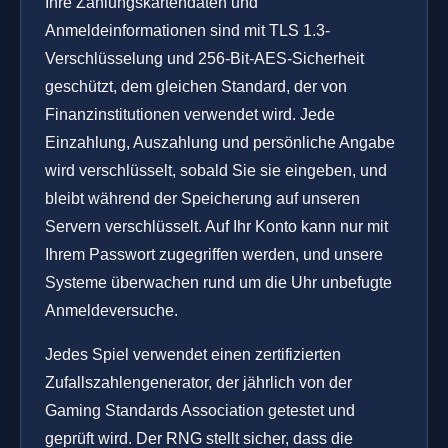
Ihre Zahlungskartendaten und
Anmeldeinformationen sind mit TLS 1.3-
Verschlüsselung und 256-Bit-AES-Sicherheit
geschützt, dem gleichen Standard, der von
Finanzinstitutionen verwendet wird. Jede
Einzahlung, Auszahlung und persönliche Angabe
wird verschlüsselt, sobald Sie sie eingeben, und
bleibt während der Speicherung auf unseren
Servern verschlüsselt. Auf Ihr Konto kann nur mit
Ihrem Passwort zugegriffen werden, und unsere
Systeme überwachen rund um die Uhr unbefugte
Anmeldeversuche.
Jedes Spiel verwendet einen zertifizierten
Zufallszahlengenerator, der jährlich von der
Gaming Standards Association getestet und
geprüft wird. Der RNG stellt sicher, dass die