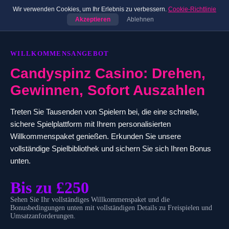
Wir verwenden Cookies, um Ihr Erlebnis zu verbessern.
Cookie-Richtlinie
candyspinz casino
Akzeptieren
Ablehnen
WILLKOMMENSANGEBOT
Candyspinz Casino: Drehen,
Gewinnen, Sofort Auszahlen
Treten Sie Tausenden von Spielern bei, die eine schnelle,
sichere Spielplattform mit Ihrem personalisierten
Willkommenspaket genießen. Erkunden Sie unsere
vollständige Spielbibliothek und sichern Sie sich Ihren Bonus
unten.
Bis zu £250
Sehen Sie Ihr vollständiges Willkommenspaket und die
Bonusbedingungen unten mit vollständigen Details zu Freispielen und
Umsatzanforderungen.