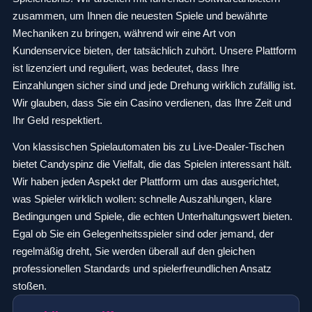
zusammen, um Ihnen die neuesten Spiele und bewährte
Mechaniken zu bringen, während wir eine Art von
Kundenservice bieten, der tatsächlich zuhört. Unsere Plattform
ist lizenziert und reguliert, was bedeutet, dass Ihre
Einzahlungen sicher sind und jede Drehung wirklich zufällig ist.
Wir glauben, dass Sie ein Casino verdienen, das Ihre Zeit und
Ihr Geld respektiert.
Von klassischen Spielautomaten bis zu Live-Dealer-Tischen
bietet Candyspinz die Vielfalt, die das Spielen interessant hält.
Wir haben jeden Aspekt der Plattform um das ausgerichtet,
was Spieler wirklich wollen: schnelle Auszahlungen, klare
Bedingungen und Spiele, die echten Unterhaltungswert bieten.
Egal ob Sie ein Gelegenheitsspieler sind oder jemand, der
regelmäßig dreht, Sie werden überall auf den gleichen
professionellen Standards und spielerfreundlichen Ansatz
stoßen.